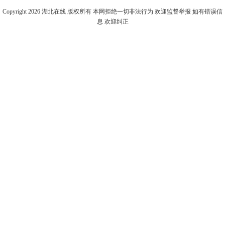
Copyright 2026
湖北在线
版权所有 本网拒绝一切非法行为 欢迎监督举报 如有错误信
息 欢迎纠正