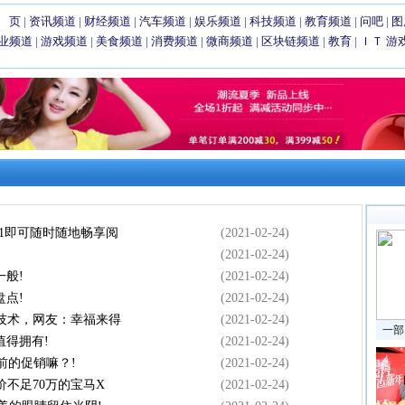
 页
|
资讯频道
|
财经频道
|
汽车频道
|
娱乐频道
|
科技频道
|
教育频道
|
问吧
|
图
业频道
|
游戏频道
|
美食频道
|
消费频道
|
微商频道
|
区块链频道
|
教育
|
ＩＴ
游
块1即可随时随地畅享阅
(2021-02-24)
(2021-02-24)
般!
(2021-02-24)
盘点!
(2021-02-24)
新技术，网友：幸福来得
(2021-02-24)
一部
得拥有!
(2021-02-24)
前的促销嘛？!
(2021-02-24)
价不足70万的宝马X
(2021-02-24)