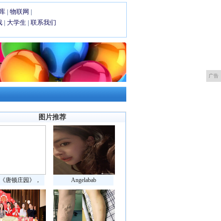
库
|
物联网
|
戏
|
大学生
|
联系我们
广告
图片推荐
《唐顿庄园》，
Angelabab