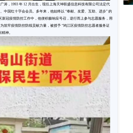
涛，1993 年 12 月出生，现任上海天坤联盛信息科技有限公司法定代
、中国红十字会会员。多年来，他始终以 “奉献、友爱、互助、进步” 的
鸠江区新冠疫情防控工作中，他便积极响应号召，逆行而上参与志愿服务，用
为筑牢疫情防控防线贡献力量，被授予 “鸠江区疫情防控志愿者服务证
献精神。