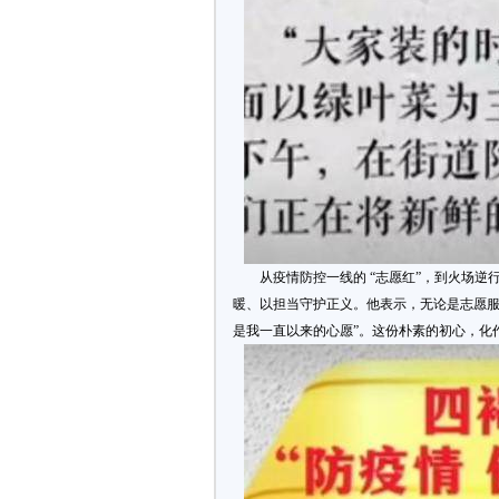
从疫情防控一线的 “志愿红”，到火场逆行
暖、以担当守护正义。他表示，无论是志愿服
是我一直以来的心愿”。这份朴素的初心，化