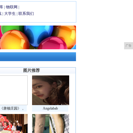
库
|
物联网
|
戏
|
大学生
|
联系我们
广告
图片推荐
《唐顿庄园》，
Angelabab