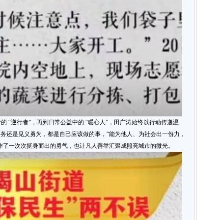
的 “逆行者”，再到日常公益中的 “暖心人”，田广涛始终以行动传递温
务还是见义勇为，都是自己应该做的事，“能为他人、为社会出一份力，
作了一次次挺身而出的勇气，也让凡人善举汇聚成照亮城市的微光。