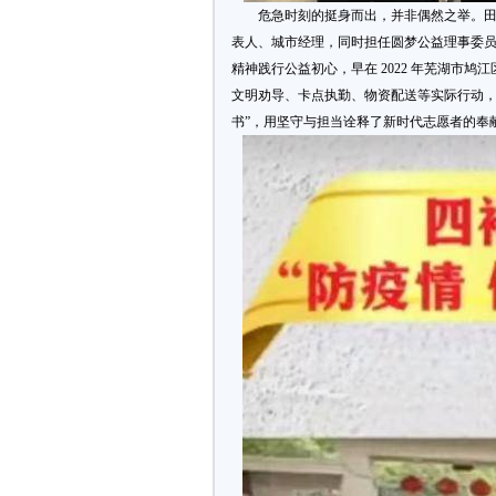
危急时刻的挺身而出，并非偶然之举。田广
表人、城市经理，同时担任圆梦公益理事委员
精神践行公益初心，早在 2022 年芜湖市
文明劝导、卡点执勤、物资配送等实际行动，
书”，用坚守与担当诠释了新时代志愿者的奉