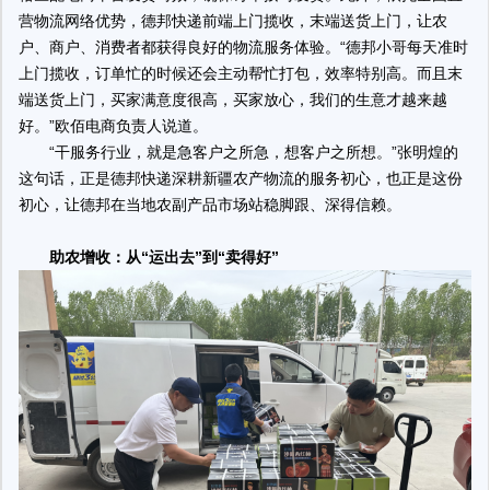
营物流网络优势，德邦快递前端上门揽收，末端送货上门，让农
户、商户、消费者都获得良好的物流服务体验。“德邦小哥每天准时
上门揽收，订单忙的时候还会主动帮忙打包，效率特别高。而且末
端送货上门，买家满意度很高，买家放心，我们的生意才越来越
好。”欧佰电商负责人说道。
“干服务行业，就是急客户之所急，想客户之所想。”张明煌的
这句话，正是德邦快递深耕新疆农产物流的服务初心，也正是这份
初心，让德邦在当地农副产品市场站稳脚跟、深得信赖。
助农增收：从“运出去”到“卖得好”