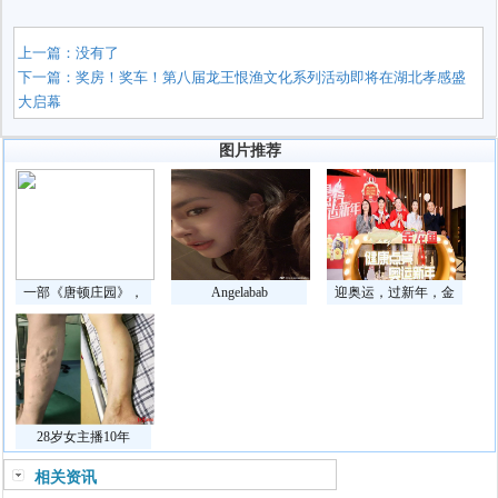
上一篇：没有了
下一篇：
奖房！奖车！第八届龙王恨渔文化系列活动即将在湖北孝感盛
大启幕
图片推荐
一部《唐顿庄园》，
Angelabab
迎奥运，过新年，金
28岁女主播10年
相关资讯