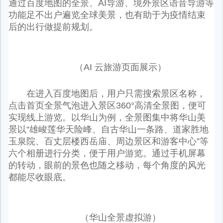
通过百度地图的全景、AI导游、境外景区语音导游等
功能足不出户遍览全球美景，也有助于为疫情结束
后的出行做提前规划。
（AI 云旅游页面展示）
在进入百度地图后，用户只需搜索景区名称，
点击首页全景气泡进入景区360°高清全景图，便可
实现线上游览。以华山为例，全景图集中将华山美
景以“雄峻莲华天险峰、自古华山一条路、道家胜地
玉泉院、百丈层楼西岳庙、周边景区和游客中心”等
六个相册进行分类，便于用户游览。通过手机屏幕
的转动，眼前的景色也随之移动，每个角度的风光
都能尽收眼底。
（华山全景虚拟游）