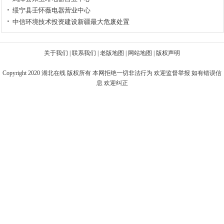
绥宁县壬怀薇电器营业中心
中信环境技术投资建设新疆最大危废处置
关于我们
|
联系我们
|
老版地图
|
网站地图
|
版权声明
Copyright 2020
湖北在线
版权所有 本网拒绝一切非法行为 欢迎监督举报 如有错误信
息 欢迎纠正