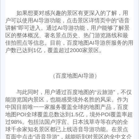
如果想要对感兴趣的景区有更深入的了解，用
户可以使用AI导游功能，点击景区详情页中的“语音
讲解”即可进入。通过AI导游功能，用户能够了解景
区的整体概况、著名景点历史、热门游览路线和最
佳拍照点等信息。目前，百度地图AI导游所服务的用
户数已达到1亿，覆盖超过2000家景区。
（百度地图AI导游）
与此同时，用户通过百度地图的“云旅游”，不仅
能游览国内景区，也能感受境外名胜的风采。作为
中国目前唯一一家服务覆盖全球的地图产品，百度
地图POI全球覆盖总数达到1.5亿，境外POI覆盖率超
过98%。包括法国卢浮宫、日本浅草寺等在内的全
球千余家知名景区都已上线语音导游功能。在景点
页面中点击“语音导游”，就能听到对景区的全中文介