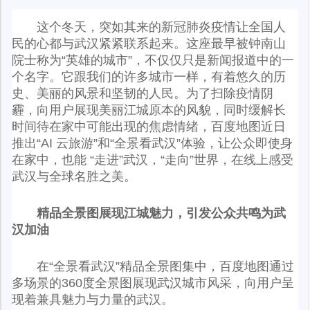
这个冬天，突如其来的新冠肺炎疫情让全国人
民的心都与武汉紧紧联系起来。这座最早被钟南山
院士称为“英雄的城市”，不仅仅只是新闻报道中的一
个名字。它跟我们的许多城市一样，有着悠久的历
史、美丽的风景和坚韧的人民。为了扫除疫情阴
霾，向用户展现美丽江城原本的风貌，同时缓解长
时间待在家中可能出现的焦虑情绪，百度地图近日
推出“AI 云旅游”和“全景看武汉”体验，让公众即使身
在家中，也能 “走进”武汉，“走向”世界，在线上感受
武汉与全球名胜之美。
精品全景图展现江城魅力，引发公众共鸣为武
汉加油
在“全景看武汉”精品全景图集中，百度地图通过
多场景的360度全景图展现武汉城市风采，向用户呈
现着兼具魅力与力量的武汉。