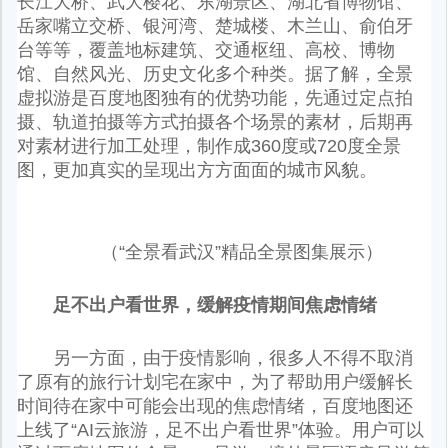
长江大桥、武大樱花、东湖景区、湖北省博物馆、
岳家嘴立交桥、银河湾、楚城楼、木兰山、俞伯牙
台等等，覆盖地标建筑、交通枢纽、高校、博物
馆、自然风光、历史文化多个种类。据了解，全景
虚拟游是百度地图独有的优势功能，先通过定点拍
摄、轨道拍摄等方式拍摄各个场景的素材，后期再
对素材进行加工处理，制作成360度或720度全景
图，更加真实的呈现出方方面面的城市风貌。
（“全景看武汉”精品全景图集展示）
足不出户看世界，缓解疫情期间焦虑情绪
另一方面，由于疫情影响，很多人不得不取消
了原有的旅行计划宅在家中，为了帮助用户缓解长
时间待在家中可能会出现的焦虑情绪，百度地图还
上线了“AI云旅游，足不出户看世界”体验。用户可以