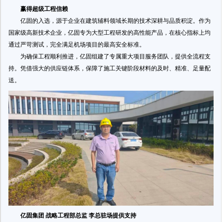
赢得超级工程信赖
亿固的入选，源于企业在建筑辅料领域长期的技术深耕与品质积淀。作为
国家级高新技术企业，亿固专为大型工程研发的高性能产品，在核心指标上均
通过严苛测试，完全满足机场项目的最高安全标准。
为确保工程顺利推进，亿固组建了专属重大项目服务团队，提供全流程支
持。凭借强大的供应链体系，保障了施工关键阶段材料的及时、精准、足量配
送。
亿固集团 战略工程部总监 李总驻场提供支持