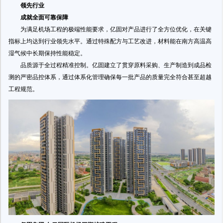
领先行业
成就全面可靠保障
为满足机场工程的极端性能要求，亿固对产品进行了全方位优化，在关键
指标上均达到行业领先水平。通过特殊配方与工艺改进，材料能在南方高温高
湿气候中长期保持性能稳定。
品质源于全过程精准控制。亿固建立了贯穿原料采购、生产制造到成品检
测的严密品控体系，通过体系化管理确保每一批产品的质量完全符合甚至超越
工程规范。