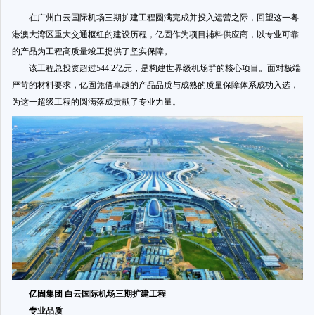
在广州白云国际机场三期扩建工程圆满完成并投入运营之际，回望这一粤
港澳大湾区重大交通枢纽的建设历程，亿固作为项目辅料供应商，以专业可靠
的产品为工程高质量竣工提供了坚实保障。
该工程总投资超过544.2亿元，是构建世界级机场群的核心项目。面对极端
严苛的材料要求，亿固凭借卓越的产品品质与成熟的质量保障体系成功入选，
为这一超级工程的圆满落成贡献了专业力量。
亿固集团 白云国际机场三期扩建工程
专业品质