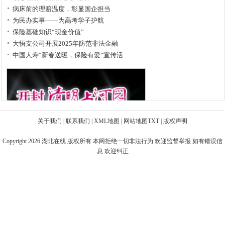
病床前的理赔温度，彰显国企担当
为民办实事——为高考学子护航
保险基础知识“现金价值”
大悟支公司开展2025年防范非法金融
中国人寿“新春送暖，保险有爱”宣传活
关于我们
|
联系我们
|
XML地图
|
网站地图
TXT
|
版权声明
Copyright 2026
湖北在线
版权所有 本网拒绝一切非法行为 欢迎监督举报 如有错误信
息 欢迎纠正