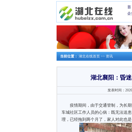
首
企
当前位置：
湖北在线首页
>>
资讯
湖北襄阳：昏迷
发表时间：2020-0
疫情期间，由于交通管制，为长期
车城社区工作人员的心病：既无法送患
理，已经拖到两个月了，家人对此也是