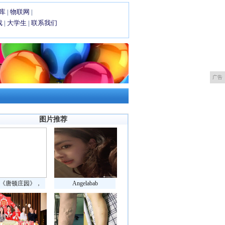
库
|
物联网
|
戏
|
大学生
|
联系我们
广告
图片推荐
《唐顿庄园》，
Angelabab