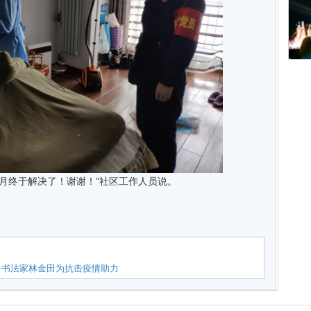
多月终于解决了！谢谢！”社区工作人员说。
名书法家林金田为抗击疫情助力