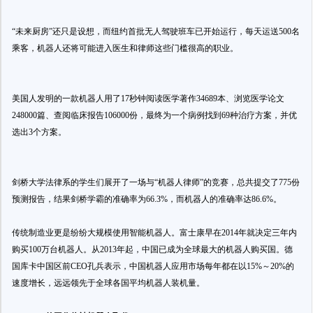
“未来厨房”还只是设想，而纽约首批无人驾驶班车已开始运行，每天运送500名
乘客，机器人还将可能进入医生和律师这些门槛很高的职业。
美国人发明的一款机器人用了17秒钟阅读医学著作34689本、浏览医学论文
248000篇、查阅临床报告106000份，最终为一个病例找到69种治疗方案，并优
选出3个方案。
剑桥大学法律系的学生们展开了一场与“机器人律师”的竞赛，总共提交了775份
预测报告，结果剑桥学霸的准确率为66.3%，而机器人的准确率达86.6%。
传统制造业更是纷纷大规模使用智能机器人。富士康早在2014年就决定三年内
购买100万台机器人。从2013年起，中国已成为全球最大的机器人购买国。德
国库卡中国区前CEO孔兵表示，中国机器人应用市场每年都在以15%～20%的
速度增长，远远领先于全球各国平均机器人装机量。