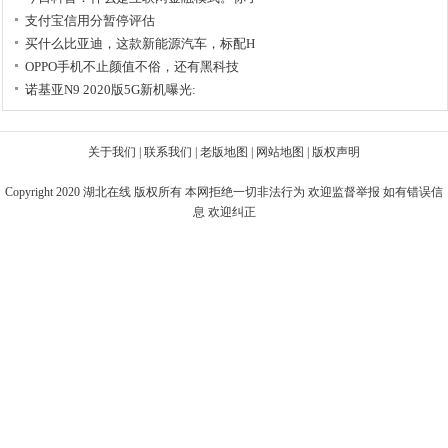
支付宝信用分暂停评估
买什么比亚迪，这款新能源汽车，标配H
OPPO手机不止颜值不俗，还有黑科技
诺基亚N9 2020版5G新机曝光:
关于我们
|
联系我们
|
老版地图
|
网站地图
|
版权声明
Copyright 2020
湖北在线
版权所有 本网拒绝一切非法行为 欢迎监督举报 如有错误信
息 欢迎纠正