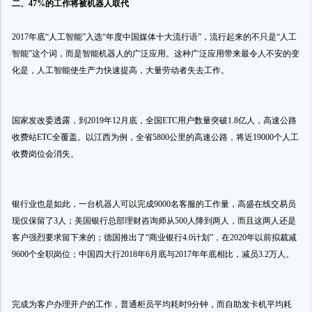
二、47%的工作将被机器人取代
2017年底“人工智能”入选“年度中国媒体十大流行语”，流行起来的不只是“人工
智能”这个词，而是智能机器人的广泛应用。这种广泛应用带来最令人不安的变
化是，人工智能使生产力快速提高，大量劳动者失去工作。
国家发改委透露，到2019年12月底，全国ETC用户数量突破1.8亿人，高速公路
收费站ETC全覆盖。以江西为例，全省5800公里的高速公路，将近19000个人工
收费岗位会消失。
银行业也是如此，一台机器人可以完成9000名客服的工作量，高盛在线交易员
现仅保留了3人；美国银行总部理财咨询师从500人降到两人，而且这两人还是
客户强烈要求留下来的；德国推出了“商业银行4.0计划”，在2020年以前拟裁减
9600个全职岗位；中国四大行2018年6月底与2017年年底相比，减员3.2万人。
完成为客户办理开户的工作，普通柜员平均耗时9分钟，而自助发卡机平均耗