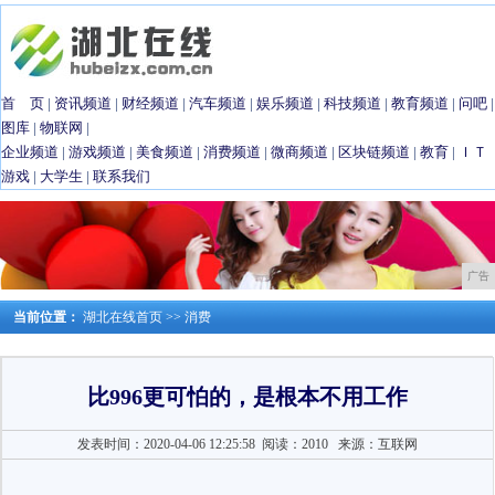
首 页
|
资讯频道
|
财经频道
|
汽车频道
|
娱乐频道
|
科技频道
|
教育频道
|
问吧
|
图库
|
物联网
|
企业频道
|
游戏频道
|
美食频道
|
消费频道
|
微商频道
|
区块链频道
|
教育
|
ＩＴ
游戏
|
大学生
|
联系我们
广告
当前位置：
湖北在线首页
>>
消费
比996更可怕的，是根本不用工作
发表时间：2020-04-06 12:25:58
阅读：2010
来源：互联网