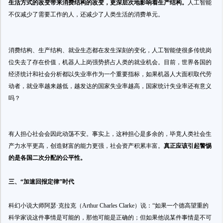
生活方式的改变带来消费结构的改变，更深层次地影响着生产结构。
人工智能
不仅减少了需要工作的人，还减少了人类生活的消费单元。
消费结构、生产结构、就业生态都在发生深刻的变化，人工智能使很多传统岗
位失去了存在价值，机器人上岗强势挤占人类的就业机会。目前，世界各国的
经济统计和社会分析都以失业率作为一个重要指标，如果机器人大面积取代劳
动者，就业率越来越低，越发达的国家失业率越高，国家统计失业率还有意义
吗？
有人担心社会会因此动荡不安。事实上，这种担心是多余的，毕竟人类社会生
产力水平更高，创造财富的能力更强，社会资产积累丰富。
真正应该引起警惕
的是各国二次分配的公平性。
三、“加速回报定律”时代
科幻小说大师阿瑟·克拉克（Arthur Charles Clarke）说：“如果一个德高望重的
科学家说这件事情是可能的，那他可能是正确的；但如果他说某件事情是不可