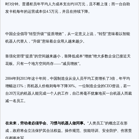
时3分钟。普通柜员年平均人力成本支出约10万元，且不断上涨；而一台自助
发卡机每年的运营成本仅4.5万元，并且在持续下降。
中国企业倡导“转型升级”“提质增效”，从一定意义上说，“转型”意味着以智能
机器人代替人，“升级”意味着企业用人越来越少。
靠强化管理“提质”的空间越来越小，靠降低成本“增效”绝大多数企业已接近天
花板。只有一个地方空间尚存——“减员增效”。
2004年到2013年这十年间，中国制造业从业人员平均工资增长了3倍，年平均
增幅达15%；而机器人价格则每年下降30%。一位制造企业的CEO曾说，若一
台20万元的机器人能完成一个人的工作，自己将毫不犹豫地买一台机器人而裁
减一名员工。
在未来，劳动者必须学会、习惯与机器人做同事。
“人类员工”的概念正在形
成，政府将会立法保护其合法权益。操作规范、技能培训、安全防护、伤害责
任都将改写。