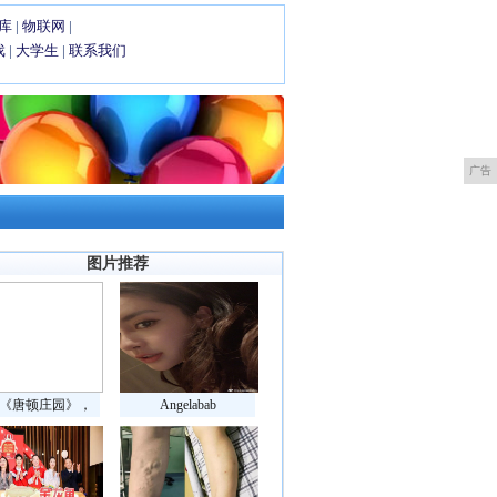
库
|
物联网
|
戏
|
大学生
|
联系我们
广告
图片推荐
《唐顿庄园》，
Angelabab