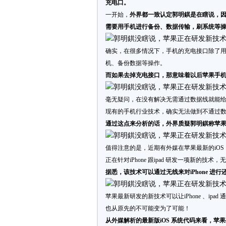
充电口。
一开始，
外界都一致认定郭明錤是在瞎说，因为
需要用手机进行备份、数据传输，刷系统等
确实，在很多情况下，手机的充电接口除了
机、备份数据等操作。
而如果去掉充电接口，那意味着以后苹果手
毫无疑问，在没有解决无需通过数据线就能给i
现有的手机行业技术，确实无法做到不通过
通过这点来分析的话，外界质疑郭明錤称苹果公
值得注意的是，近期有外媒在苹果最新的iOS 
正在针对iPhone 跟ipad 研发一项新的技术，无线
据悉，该技术可以通过无线来对iPhone 进
苹果最新研发的新技术可以让iPhone 、ipa
也从原先的不可能变为了可能！
从外媒解析的最新版iOS 系统代码来看，