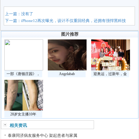
上一篇：没有了
下一篇：
iPhone12再次曝光，设计不仅重回经典，还拥有强悍黑科技
图片推荐
一部《唐顿庄园》，
Angelabab
迎奥运，过新年，金
28岁女主播10年
相关资讯
泰康同济病友服务中心 架起患者与家属