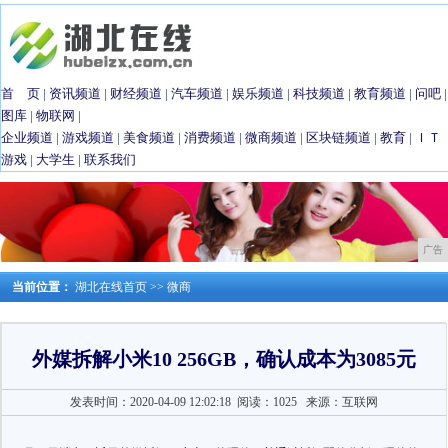
首 页
|
资讯频道
|
财经频道
|
汽车频道
|
娱乐频道
|
科技频道
|
教育频道
|
问吧
|
图库
|
物联网
|
企业频道
|
游戏频道
|
美食频道
|
消费频道
|
微商频道
|
区块链频道
|
教育
|
ＩＴ
游戏
|
大学生
|
联系我们
广告
当前位置：
湖北在线首页
>>
微商
外媒拆解小米10 256GB，确认成本为3085元
发表时间：2020-04-09 12:02:18
阅读：1025
来源：互联网