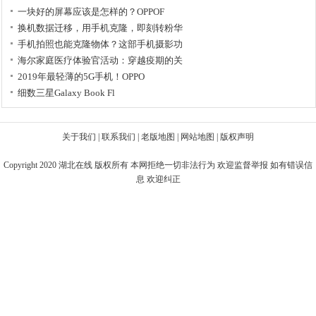
一块好的屏幕应该是怎样的？OPPOF
换机数据迁移，用手机克隆，即刻转粉华
手机拍照也能克隆物体？这部手机摄影功
海尔家庭医疗体验官活动：穿越疫期的关
2019年最轻薄的5G手机！OPPO
细数三星Galaxy Book Fl
关于我们
|
联系我们
|
老版地图
|
网站地图
|
版权声明
Copyright 2020
湖北在线
版权所有 本网拒绝一切非法行为 欢迎监督举报 如有错误信
息 欢迎纠正