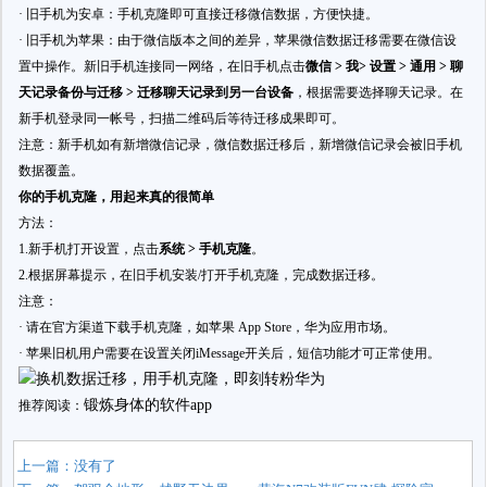
· 旧手机为安卓：手机克隆即可直接迁移微信数据，方便快捷。
· 旧手机为苹果：由于微信版本之间的差异，苹果微信数据迁移需要在微信设
置中操作。新旧手机连接同一网络，在旧手机点击
微信 > 我> 设置 > 通用 > 聊
天记录备份与迁移 > 迁移聊天记录到另一台设备
，根据需要选择聊天记录。在
新手机登录同一
帐号
，扫描二维码后等待迁移成果即可。
注意：新手机如有新增微信记录，微信数据迁移后，新增微信记录会被旧手机
数据覆盖。
你的手机克隆，用起来真的很简单
方法：
1.新手机打开设置，点击
系统 > 手机克隆
。
2.根据屏幕提示，在旧手机安装/打开手机克隆，完成数据迁移。
注意：
· 请在官方渠道下载手机克隆，如苹果 App Store，华为应用市场。
· 苹果旧机用户需要在设置关闭iMessage开关后，短信功能才可正常使用。
锻炼身体的软件app
推荐阅读：
上一篇：没有了