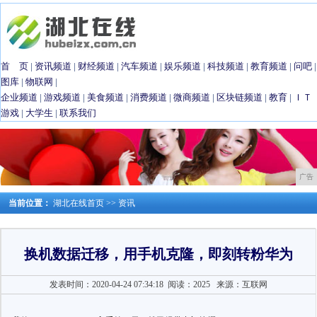
首 页
|
资讯频道
|
财经频道
|
汽车频道
|
娱乐频道
|
科技频道
|
教育频道
|
问吧
|
图库
|
物联网
|
企业频道
|
游戏频道
|
美食频道
|
消费频道
|
微商频道
|
区块链频道
|
教育
|
ＩＴ
游戏
|
大学生
|
联系我们
广告
当前位置：
湖北在线首页
>>
资讯
换机数据迁移，用手机克隆，即刻转粉华为
发表时间：2020-04-24 07:34:18
阅读：2025
来源：互联网