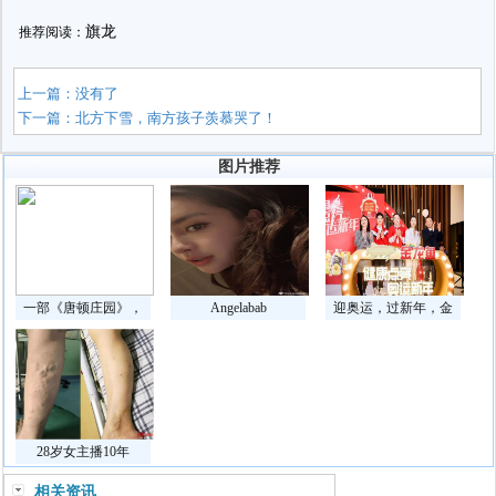
旗龙
推荐阅读：
上一篇：没有了
下一篇：
北方下雪，南方孩子羡慕哭了！
图片推荐
一部《唐顿庄园》，
Angelabab
迎奥运，过新年，金
28岁女主播10年
相关资讯