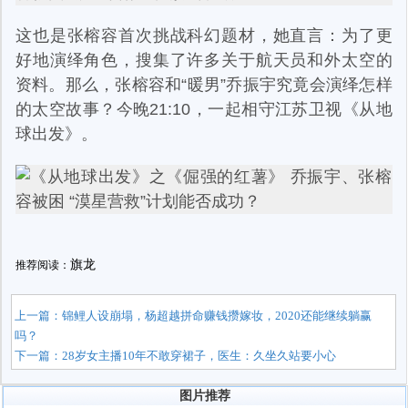
这也是张榕容首次挑战科幻题材，她直言：为了更
好地演绎角色，搜集了许多关于航天员和外太空的
资料。那么，张榕容和“暖男”乔振宇究竟会演绎怎样
的太空故事？今晚21:10，一起相守江苏卫视《从地
球出发》。
旗龙
推荐阅读：
上一篇：
锦鲤人设崩塌，杨超越拼命赚钱攒嫁妆，2020还能继续躺赢
吗？
下一篇：
28岁女主播10年不敢穿裙子，医生：久坐久站要小心
图片推荐