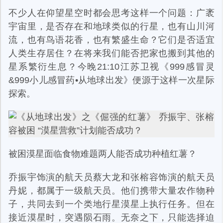
不少人在仰望星空时都会思考这样一个问题：广袤
宇宙里，是否存在和地球类似的行星，也有山川河
流，也有鸟语花香，也有繁盛生命？它们是否适宜
人类生存居住？在将来我们能否把家也搬到其他的
星系繁衍生息？今晚21:10江苏卫视《999感冒灵
&999小儿感冒药•从地球出发》便源于这样一次星际
探索。
被困漠星面临食物难题两人能否成功种植红薯？
乔振宇饰演的航天员蔡大龙和张榕容饰演的航天员
丹妮，都属于一级航天员。他们携带大量农作物种
子，共同去到一个类地行星漠星上执行任务。但在
接近漠星时，突遇陨石雨。无奈之下，只能选择迫