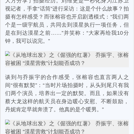
大方分享了拍摄经历。刘维更是一秒化身为江苏卫
视记者，手拿“话筒”进行采访：这是个什么故事？拍
摄有怎样感受？而张榕容也开启剧透模式：“我们两
个是一级宇航员，共同去到漠星执行一项任务，但
是在到达漠星之前……”并笑称：“大家再给我10分
钟，我可以说完。”
谈到与乔振宇的合作感受，张榕容也直言两人之
间“很有默契”：“当时片场拍摄时，从头到尾只有我
们两个演员，培养出一定的默契。而且，如果没有
蔡大龙这样的航天员在身边暖心安慰、不断鼓励，
丹妮肯定早就奔溃了。他真的是个暖男。”