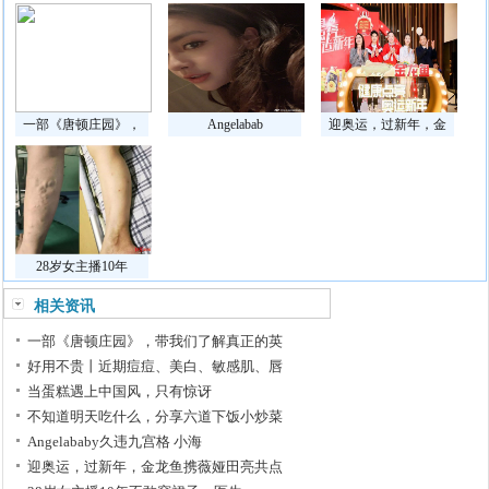
一部《唐顿庄园》，
Angelabab
迎奥运，过新年，金
28岁女主播10年
相关资讯
一部《唐顿庄园》，带我们了解真正的英
好用不贵丨近期痘痘、美白、敏感肌、唇
当蛋糕遇上中国风，只有惊讶
不知道明天吃什么，分享六道下饭小炒菜
Angelababy久违九宫格 小海
迎奥运，过新年，金龙鱼携薇娅田亮共点