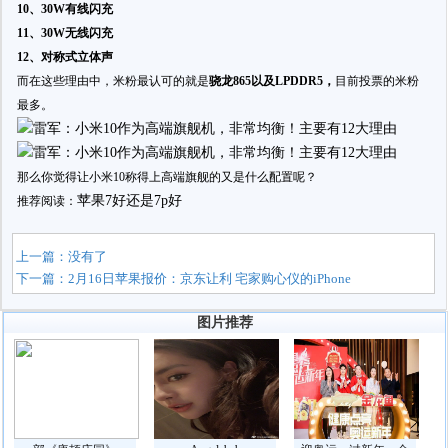
10、30W有线闪充
11、30W无线闪充
12、对称式立体声
而在这些理由中，米粉最认可的就是
骁龙865以及LPDDR5，
目前投票的米粉
最多。
那么你觉得让小米10称得上高端旗舰的又是什么配置呢？
苹果7好还是7p好
推荐阅读：
上一篇：没有了
下一篇：
2月16日苹果报价：京东让利 宅家购心仪的iPhone
图片推荐