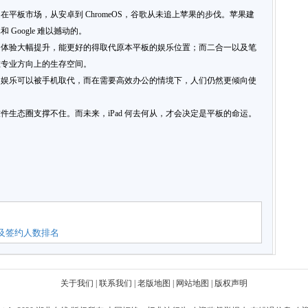
平板市场，从安卓到 ChromeOS，谷歌从未追上苹果的步伐。苹果建
Google 难以撼动的。
，体验大幅提升，能更好的得取代原本平板的娱乐位置；而二合一以及笔
在专业方向上的生存空间。
、娱乐可以被手机取代，而在需要高效办公的情境下，人们仍然更倾向使
生态圈支撑不住。而未来，iPad 何去何从，才会决定是平板的命运。
以及签约人数排名
关于我们
|
联系我们
|
老版地图
|
网站地图
|
版权声明