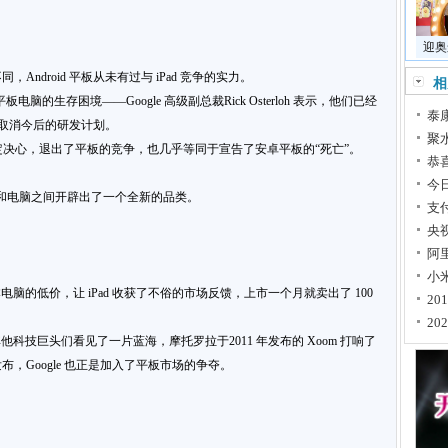
迎奥
机不同，Android 平板从未有过与 iPad 竞争的实力。
相
电脑的生存困境——Google 高级副总裁Rick Osterloh 表示，他们已经
泰
时彻底取消今后的研发计划。
聚
终于下定决心，退出了平板的竞争，也几乎等同于宣告了安卓平板的“死亡”。
恭
今
在手机和电脑之间开辟出了一个全新的品类。
支
央
阿
小米
的低价，让 iPad 收获了不俗的市场反馈，上市一个月就卖出了 100
2
2
他科技巨头们看见了一片蓝海，摩托罗拉于2011 年发布的 Xoom 打响了
 的发布，Google 也正是加入了平板市场的争夺。