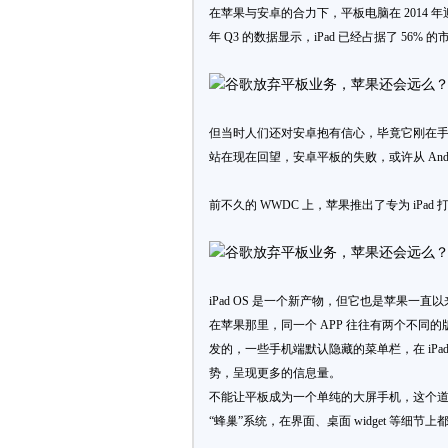
在苹果与安卓的合力下，平板电脑在 2014
年 Q3 的数据显示，iPad 已经占据了 56
但当时人们还对安卓抱有信心，毕竟它刚在手
站在现在回望，安卓平板的失败，或许从 Andro
前不久的 WWDC 上，苹果推出了专为 iPad 
iPad OS 是一个新产物，但它也是苹果一直以来对
在苹果
那里
，同一个 APP 往往有两个不同的版
发的，一些手机端默认隐藏的菜单栏，在 iP
势，呈现更多的信息量。
不能让平板成为一个单纯的大屏手机，这个道理 Goo
“蜂巢”系统，在界面、桌面 widget 等细节