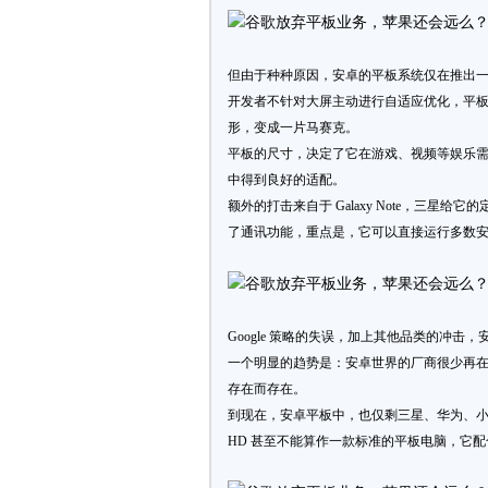
但由于种种原因，安卓的平板系统仅在推出
开发者不针对大屏主动进行自适应优化，平
形，变成一片马赛克。
平板的尺寸，决定了它在游戏、视频等娱乐
中得到良好的适配。
额外的打击来自于 Galaxy Note，三星给
了通讯功能，重点是，它可以直接运行多数
Google 策略的失误，加上其他品类的冲
一个明显的趋势是：安卓世界的厂商很少再
存在而存在。
到现在，安卓平板中，也仅剩三星、华为、小米、
HD 甚至不能算作一款标准的平板电脑，它