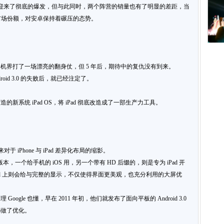
 年迎来了彻底的爆发，但与此同时，两个阵营的销量也有了明显的差距，当
% 的市场份额，对安卓保持着碾压的态势。
机界打了一场漂亮的翻身仗，但 5 年后，期待中的复仇没有到来。
id 3.0 的失败后，就已经注定了。
打造的新系统 iPad OS，将 iPad 彻底改造成了一部生产力工具。
于 iPhone 与 iPad 差异化布局的缩影。
本，一个给手机的 iOS 用，另一个带有 HD 后缀的，则是专为 iPad 开
ad 上则会给与完整的显示，不仅使得界面更美观，也充分利用的大屏优
gle 也懂，早在 2011 年初，他们就发布了面向平板的 Android 3.0
上都做了优化。