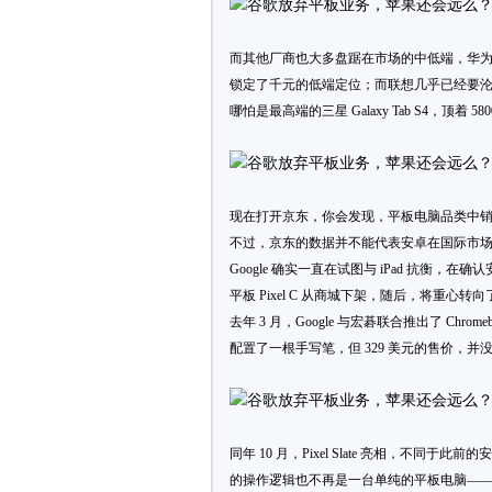
而其他厂商也大多盘踞在市场的中低端，华为和荣
锁定了千元的低端定位；而联想几乎已经要沦
哪怕是最高端的三星 Galaxy Tab S4，顶着
现在打开京东，你会发现，平板电脑品类中销量前 2
不过，京东的数据并不能代表安卓在国际市场上的
Google 确实一直在试图与 iPad 抗衡，在确认
平板 Pixel C 从商城下架，随后，将重心转向了 
去年 3 月，Google 与宏碁联合推出了 Chrome
配置了一根手写笔，但 329 美元的售价，
同年 10 月，Pixel Slate 亮相，不同
的操作逻辑也不再是一台单纯的平板电脑——Pi