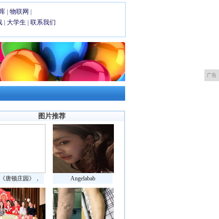
库
|
物联网
|
戏
|
大学生
|
联系我们
广告
图片推荐
《唐顿庄园》，
Angelabab