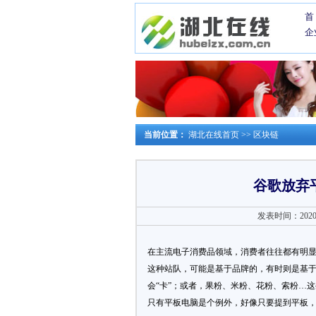
首
企
当前位置：
湖北在线首页
>>
区块链
谷歌放弃
发表时间：2020-0
在主流电子消费品领域，消费者往往都有明
这种站队，可能是基于品牌的，有时则是基于操作
会“卡”；或者，果粉、米粉、花粉、索粉…
只有平板电脑是个例外，好像只要提到平板， 人们的提问方