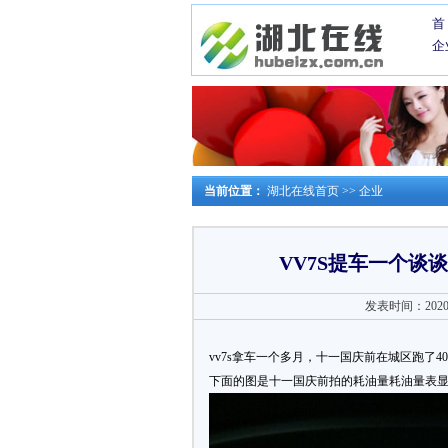
首
企
当前位置：
湖北在线首页
>>
企业
VV7S提车一个谈
发表时间：2020-0
vv7s拿车一个多月，十一国庆前在城区跑了
下面的图是十一国庆前拍的耗油量耗油量表显