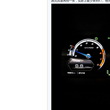
跑完髙速再拍一张，实际上最少来到9.7。他