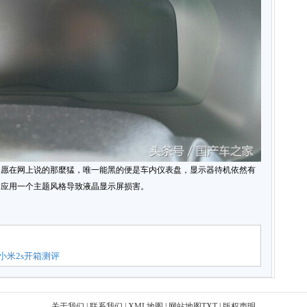
不愿在网上说的那麼猛，唯一能黑的便是车内仪表盘，显示器待机依然有
期应用一个主题风格导致液晶显示屏损害。
小米2s开箱测评
关于我们
|
联系我们
|
XML地图
|
网站地图
TXT
|
版权声明