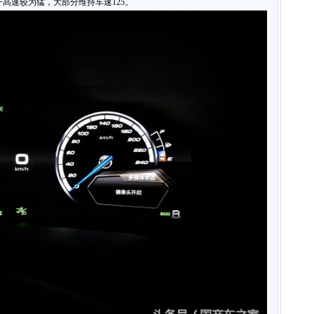
开髙速较为猛，大部分维持车速125。