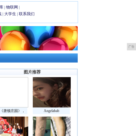
库
|
物联网
|
戏
|
大学生
|
联系我们
广告
图片推荐
《唐顿庄园》，
Angelabab