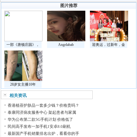
图片推荐
一部《唐顿庄园》，
Angelabab
迎奥运，过新年，金
28岁女主播10年
相关资讯
香港植蓓护肤品一套多少钱？价格贵吗？
泰康同济病友服务中心 架起患者与家属
华为公布第二款5G手机计划 价格低了
民间高手发布一加手机1安卓8.0刷机
最新国产手机销量排名出炉，看看你的手