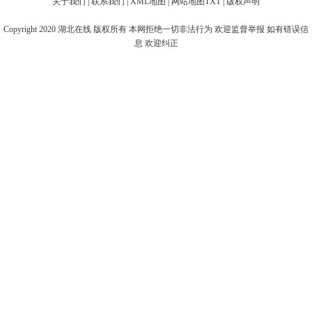
关于我们
|
联系我们
|
XML地图
|
网站地图
TXT
|
版权声明
Copyright 2020
湖北在线
版权所有 本网拒绝一切非法行为 欢迎监督举报 如有错误信
息 欢迎纠正