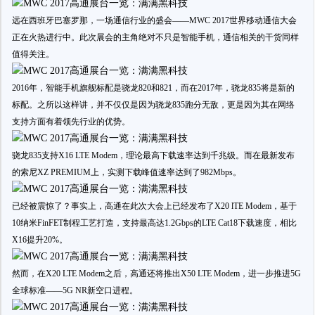
远在西班牙巴塞罗那，一场通信行业的盛会——MWC 2017世界移动通信大会
正在火热进行中。此次展会的主角绝对不只是智能手机，通信相关的干货同样
值得关注。
2016年，智能手机旗舰标配是骁龙820和821，而在2017年，骁龙835将是新的
标配。之所以这样讲，并不仅仅是因为骁龙835跑分无敌，更是因为其在网络
支持方面有着领先行业的优势。
骁龙835支持X16 LTE Modem，理论最高下载速率达到千兆级。而在最新发布
的索尼XZ PREMIUM上，实测下载峰值速率达到了982Mbps。
已经被震惊了？事实上，高通在此次大会上已经发布了X20 lTE Modem，基于
10纳米FinFET制程工艺打造，支持最高达1.2Gbps的LTE Cat18下载速度，相比
X16提升20%。
然而，在X20 LTE Modem之后，高通还将推出X50 LTE Modem，进一步推进5G
全球标准——5G NR新空口进程。