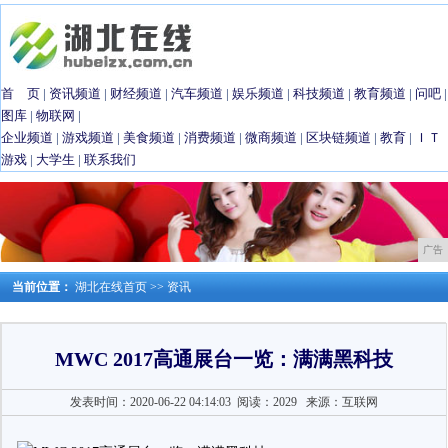
首 页
|
资讯频道
|
财经频道
|
汽车频道
|
娱乐频道
|
科技频道
|
教育频道
|
问吧
|
图库
|
物联网
|
企业频道
|
游戏频道
|
美食频道
|
消费频道
|
微商频道
|
区块链频道
|
教育
|
ＩＴ
游戏
|
大学生
|
联系我们
广告
当前位置：
湖北在线首页
>>
资讯
MWC 2017高通展台一览：满满黑科技
发表时间：2020-06-22 04:14:03
阅读：2029
来源：互联网