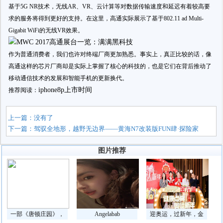
基于5G NR技术，无线AR、VR、云计算等对数据传输速度和延迟有着较高要
求的服务将得到更好的支持。在这里，高通实际展示了基于802.11 ad Multi-
Gigabit WiFi的无线VR效果。
作为普通消费者，我们也许对终端厂商更加熟悉。事实上，真正比较的话，像
高通这样的芯片厂商却是实际上掌握了核心的科技的，也是它们在背后推动了
移动通信技术的发展和智能手机的更新换代。
iphone8p上市时间
推荐阅读：
上一篇：没有了
下一篇：
驾驭全地形，越野无边界——黄海N7改装版FUN肆·探险家
图片推荐
一部《唐顿庄园》，
Angelabab
迎奥运，过新年，金