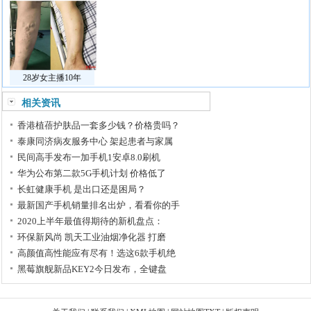
28岁女主播10年
相关资讯
香港植蓓护肤品一套多少钱？价格贵吗？
泰康同济病友服务中心 架起患者与家属
民间高手发布一加手机1安卓8.0刷机
华为公布第二款5G手机计划 价格低了
长虹健康手机 是出口还是困局？
最新国产手机销量排名出炉，看看你的手
2020上半年最值得期待的新机盘点：
环保新风尚 凯天工业油烟净化器 打磨
高颜值高性能应有尽有！选这6款手机绝
黑莓旗舰新品KEY2今日发布，全键盘