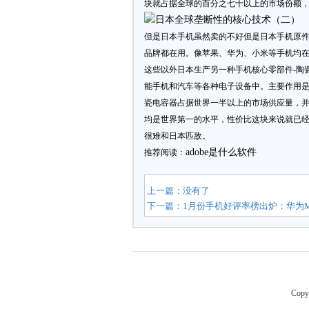
块就占据全球的百分之七十以上的市场份额
但是日本手机虽然卖的不好但是日本手机原
品牌都在用。像苹果、华为、小米等手机均
这些以外日本生产另一种手机核心零部件-陶
能手机和汽车等各种电子设备中。主要作用是消
瓷电容器占据世界一半以上的市场供应量，
均是世界第一的水平，性价比这块来说就已
很难和日本匹敌。
adobe是什么软件
推荐阅读：
上一篇：没有了
下一篇：
1月份手机好评率榜出炉：华为Ma
Copy