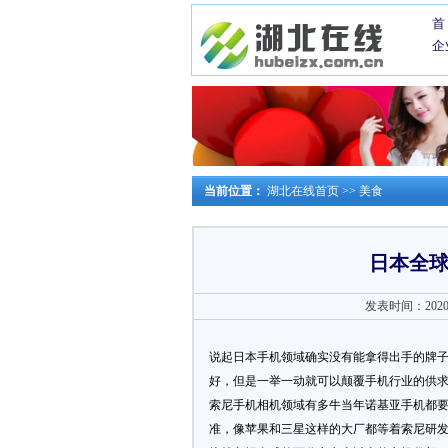
首
企
当前位置：
湖北在线首页
>>
美食
日本全
发表时间：2020-0
说起日本手机领域确实没有能拿得出手的牌子
好，但是一举一动就可以颠覆手机行业的供
索尼手机相机领域有多牛当年诺基亚手机都
准，像苹果和三星这样的大厂都等着索尼研