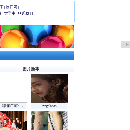
库
|
物联网
|
戏
|
大学生
|
联系我们
广告
图片推荐
《唐顿庄园》，
Angelabab