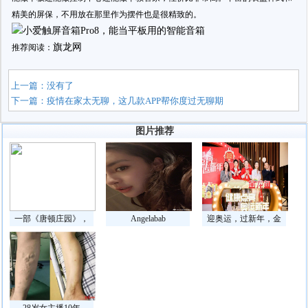
精美的屏保，不用放在那里作为摆件也是很精致的。
旗龙网
推荐阅读：
上一篇：没有了
下一篇：
疫情在家太无聊，这几款APP帮你度过无聊期
图片推荐
一部《唐顿庄园》，
Angelabab
迎奥运，过新年，金