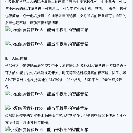
小爱触屏音箱Pro8的这块屏幕上还内置了有两个麦克风孔和一个摄像头，可以
与小米家的AIoT设备进行可视通话，可以支持小米手机、电视、手表等；操作
也很简单，点击电话按钮，在通讯录里面选择，支持通话的设备即可；通话的
质量也还不错，画质声音都很清晰。
四、AIoT控制
当然作为小米智能家居的控制中枢，通过语音对各种AIoT设备进行控制是必不
可少的功能；说句话就能设定开关、时间等等这种感觉真的很不错。除了小米
AIoT设备外，也支持其他的AIoT设备，28个品类、54家平台、2000+可控设
备。
虽然语音控制的功能要比触摸操作实现的功能多，但是有些情况下使用语音不
方便还是可以通过触控操作。