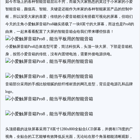
如今市场上的各种智能音箱层出不穷，而最为大家熟悉的莫过于小米家的小爱
智能音箱，颜值高、智能、关键是还能作为米家的各种智能家居产品的控制中
枢，所以深受大家的喜爱；传统的小爱音箱都没有搭载可视化的屏幕，但咱们
今天的主角小爱触屏音箱Pro8确实搭载了一块8英寸的大屏幕，而这也是Pro8的
由来，一起来看看配置了大屏的智能音箱会给我们带来哪些惊喜！
小爱触屏音箱Pro8总体造型可爱，简洁科技风，头顶一块大屏、下部是音箱机
身，按照小爱音箱的传统，没有内置锂电池，需要外接电源供电。
音箱部分采用的手感比较细腻的纺纤维材质的网孔造型，背后是电源孔和品牌
logo。
头顶搭载的这块屏幕采用了8英寸1280x800全贴合LCD屏幕，并拥有178度的广
视角，全贴合的工艺能够有效降低反光面，无论站在那个角落都能清晰观影，