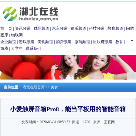
首 页
|
资讯频道
|
财经频道
|
汽车频道
|
娱乐频道
|
科技频道
|
教育频道
|
问吧
|
图库
|
物联网
|
企业频道
|
游戏频道
|
美食频道
|
消费频道
|
微商频道
|
区块链频道
|
教育
|
ＩＴ
游戏
|
大学生
|
联系我们
广告
当前位置：
湖北在线首页
>>
美食
小爱触屏音箱Pro8，能当平板用的智能音箱
发表时间：2020-03-31 08:59:53
阅读：1780
来源：互联网