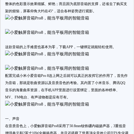
整体的色彩显示效果细腻、鲜艳；而且因为底部音箱的支撑，还省去了购买支
架的烦恼，屏幕仰角大约在45°，适合各种姿势进行观影。
这款音箱的上手难度也基本为零，下载APP，一键绑定就能轻松使用。
配置完成小米小爱音箱Pro 8连上网之后就可以真正的发挥它的作用了，首先作
为音箱，那就是歌曲资源以及音质音色的考验。其内置了小米音乐、腾讯QQ
音乐的海量曲库资源，在手机APP里面进行设置绑定，里面的各种榜单、
MV、FM电台、有声读物都是应有尽有。
一、声音
在音质音色上，小爱触屏音箱Pro8采用了50.8mm钕铁硼内磁扬声器，3重低音
增强单元和2英寸10W全频扬声器，并且还搭载了世界顶尖音效公司DTS专业调