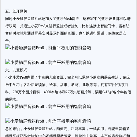
五、蓝牙网关
同时小爱触屏音箱Pro8还加入了蓝牙Mesh网关，这样家中的蓝牙设备都可以进
行联网，并通过小爱Pro8来进行监控或者控制，比如连接上智能门铃，当有访
客的时候就能通过屏幕实时显示外面的画面，也可以进行通话，保障家居安
全。
六、儿童模式
小米小爱Pro8内置了丰富的儿童资源，完全可以承包小朋友的课余生活，在玩
乐中学习；各种启蒙读物、绘本、故事、教材、儿歌等等，拥有3万个视频百
科、220万个图片百科、4000本绘本和22万集动画片等，满足0-12岁各个年龄段
的需求。
总的来说，小爱触屏音箱Pro8，颜值高、功能丰富，一机多用，既能当音箱又
能做平板还能做控制中心还能做早教管家，性价比非常高。丰富的表盘样式和