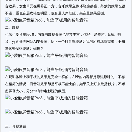
音效果，发生单元在屏幕正下方，音乐效果立体环绕感很强，外放的效果也很
不错，重低音层次错落明显，低音量人声细腻，高音量效果震撼。
二、影视
小米小爱音箱Pro 8，内置的影视资源也非常丰富，优酷、爱奇艺、B站、抖
音、yy直播等网站APP资源，反正一个抖音就能满足我的所有观影需求，不知
道这些APP能满足你吗？
在观影体验上和平板的效果是完全一样的，APP的内容都是原滋原味的，不存
在精简的情况；而音箱效果却是平板不能比的，如果关上灯来欣赏影片，不考
虑屏幕大小，分分钟有种电影院的氛围。
三、可视通话