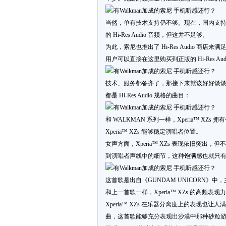
当然，单有技术支持仍不够。现在，国内支持 Hi
的 Hi-Res Audio 音频，但这并不足够。
为此，索尼也推出了 Hi-Res Audio 商店来
用户可以直接在这里购买到正版的 Hi-Res 
技术、服务都备齐了，那接下来就该好好谈谈听感了。为
都是 Hi-Res Audio 规格的曲目：
和 WALKMAN 系列一样，Xperia™ XZs 
Xperia™ XZs 能够稳定演唱者位置。
女声方面，Xperia™ XZs 表现依旧突
到演唱者声线中的细节，这种饱满感也就只有 Hi-R
这首歌是出自《GUNDAM UNICORN》
和上一首歌一样，Xperia™ XZs 的高
Xperia™ XZs 在乐器分离度上的表现
曲，这首歌能够充分表现出沙漠中那种砂粒