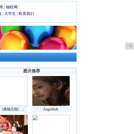
库
|
物联网
|
戏
|
大学生
|
联系我们
广告
图片推荐
《唐顿庄园》，
Angelabab