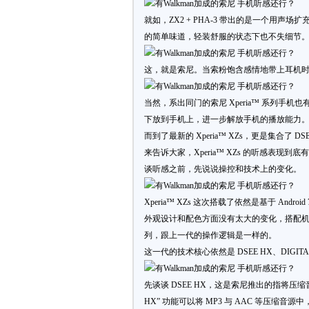
就如，ZX2 + PHA-3 带出的是一个用声场
的简单味道，轻装舒服的状态下也不失细节
这，就是索尼。当索粉饱含感情地带上耳机
当然，系出同门的索尼 Xperia™ 系列手机也有相同
下放到手机上，进一步解放手机的播放能力
而到了最新的 Xperia™ XZs，更是集合了 
来告诉大家，Xperia™ XZs 的听感表现到底
谈听感之前，先说说操控和技术上的变化。
Xperia™ XZs 这次搭载了依然是基于 Andro
外观设计和配色方面没有太大的变化，搭配
列，跟上一代的操作逻辑是一样的。
这一代的技术核心依然是 DSEE HX、DIGITAL
先谈谈 DSEE HX，这是索尼推出的指将压缩音源向
HX” 功能可以将 MP3 与 AAC 等压缩音源