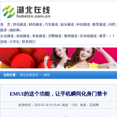
首 页
|
资讯频道
|
财经频道
|
汽车频道
|
娱乐频道
|
科技频道
|
教育频道
|
问吧
|
图库
|
物联网
|
企业频道
|
游戏频道
|
美食频道
|
消费频道
|
微商频道
|
区块链频道
|
教育
|
ＩＴ
游戏
|
大学生
|
联系我们
广告
当前位置：
湖北在线首页
>>
财经
EMUI的这个功能，让手机瞬间化身门禁卡
发表时间：2020-03-30 10:19:44
阅读：1302
来源：互联网